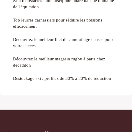
Saut d'obstacles : une discipline phare dans le domaine
de l'équitation
Top leurres carnassiers pour séduire les poissons
efficacement
Découvrez le meilleur filet de camouflage chasse pour
votre succès
Découvrez le meilleur magasin rugby à paris chez
decathlon
Destockage ski : profitez de 30% à 80% de réduction