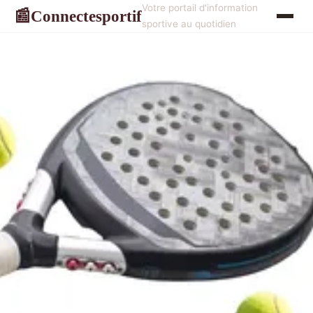
Votre portail d'information
Connectesportif
📰
sportive au quotidien