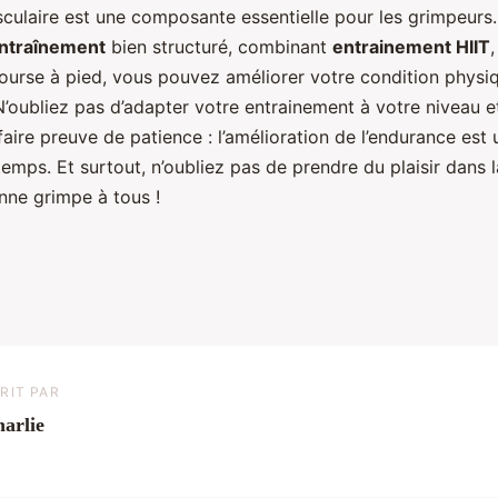
culaire est une composante essentielle pour les grimpeurs
ntraînement
bien structuré, combinant
entrainement HIIT
course à pied, vous pouvez améliorer votre condition physi
’oubliez pas d’adapter votre entrainement à votre niveau e
 faire preuve de patience : l’amélioration de l’endurance est
temps. Et surtout, n’oubliez pas de prendre du plaisir dans 
nne grimpe à tous !
RIT PAR
arlie