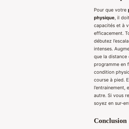
Pour que votre
physique
, il d
capacités et à 
efficacement. T
débutez l’escal
intenses. Augm
que la distance 
programme en fo
condition physiq
course à pied. 
l’entrainement,
autre. Si vous r
soyez en sur-en
Conclusion