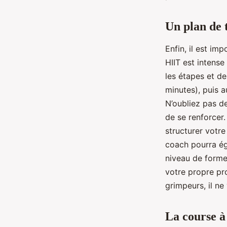
Un plan de 
Enfin, il est im
HIIT est intense
les étapes et d
minutes), puis 
N’oubliez pas d
de se renforcer.
structurer votr
coach pourra ég
niveau de forme
votre propre pr
grimpeurs, il ne
La course à