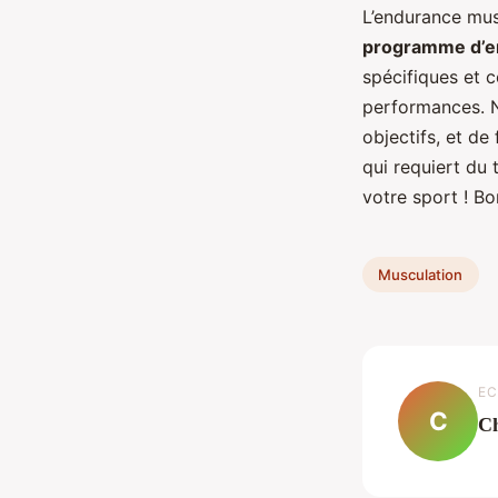
L’endurance mus
programme d’e
spécifiques et 
performances. N
objectifs, et de
qui requiert du 
votre sport ! Bo
Musculation
EC
C
Ch