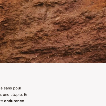
te sans pour
s une utopie. En
tre
endurance