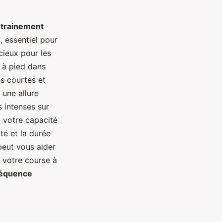
trainement
e
, essentiel pour
cieux pour les
 à pied dans
es courtes et
 une allure
s intenses sur
 votre capacité
té et la durée
eut vous aider
 votre course à
réquence