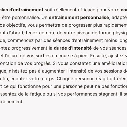
plan d’entraînement
soit réellement efficace pour votre
co
oit être personnalisé. Un
entrainement personnalisé
, adapté
vos objectifs, vous permettra de progresser plus rapidement
out d’abord, tenez compte de votre niveau de forme physiq
ade, commencez par des séances d’entrainement moins lon
entez progressivement la
durée d’intensité
de vos séances d
et l’allure de vos sorties en course à pied. Ensuite, ajustez 
nction de vos progrès. Si vous constatez une amélioratio
ue, n’hésitez pas à augmenter l’intensité de vos sessions d
Enfin, écoutez votre corps. Chaque personne réagit différ
 et ce qui fonctionne pour une personne peut ne pas foncti
essentez de la fatigue ou si vos performances stagnent, il 
trainement.