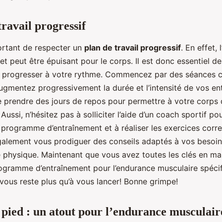
travail progressif
portant de respecter un
plan de travail progressif
. En effet,
 et peut être épuisant pour le corps. Il est donc essentiel d
e progresser à votre rythme. Commencez par des séances c
augmentez progressivement la durée et l’intensité de vos en
e prendre des jours de repos pour permettre à votre corps 
 Aussi, n’hésitez pas à solliciter l’aide d’un coach sportif po
e programme d’entraînement et à réaliser les exercices corr
alement vous prodiguer des conseils adaptés à vos besoins
 physique. Maintenant que vous avez toutes les clés en ma
ogramme d’entraînement pour l’endurance musculaire spéci
 vous reste plus qu’à vous lancer! Bonne grimpe!
 pied : un atout pour l’endurance musculair