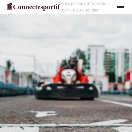
Votre portail d'information
Connectesportif
📰
sportive au quotidien