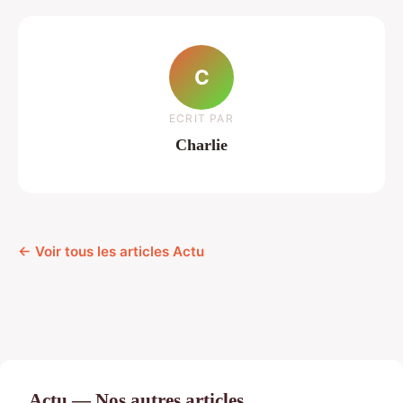
C
ECRIT PAR
Charlie
← Voir tous les articles Actu
Actu — Nos autres articles