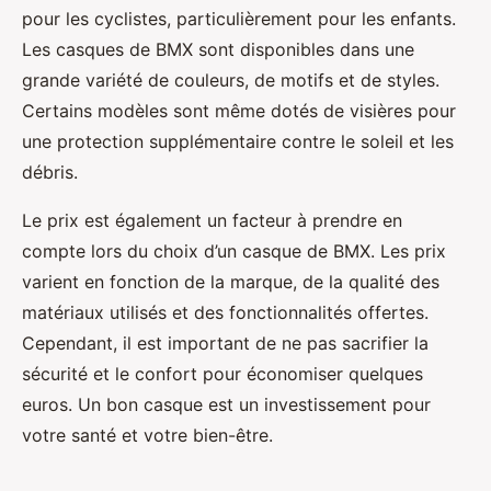
pour les cyclistes, particulièrement pour les enfants.
Les casques de BMX sont disponibles dans une
grande variété de couleurs, de motifs et de styles.
Certains modèles sont même dotés de visières pour
une protection supplémentaire contre le soleil et les
débris.
Le prix est également un facteur à prendre en
compte lors du choix d’un casque de BMX. Les prix
varient en fonction de la marque, de la qualité des
matériaux utilisés et des fonctionnalités offertes.
Cependant, il est important de ne pas sacrifier la
sécurité et le confort pour économiser quelques
euros. Un bon casque est un investissement pour
votre santé et votre bien-être.