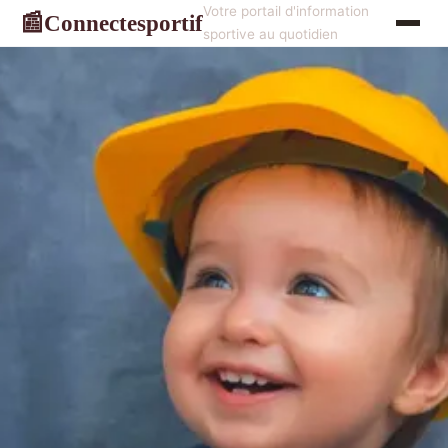
Votre portail d'information
Connectesportif
📰
sportive au quotidien