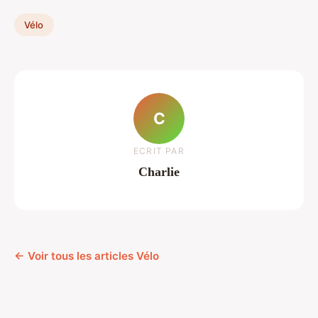
Vélo
C
ECRIT PAR
Charlie
← Voir tous les articles Vélo