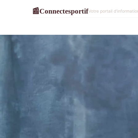
Connectesportif
📰
Votre portail d'informati