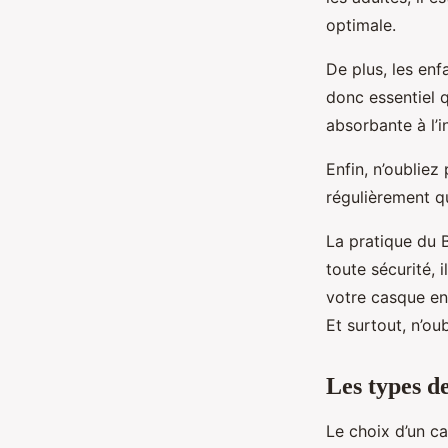
optimale.
De plus, les enf
donc essentiel 
absorbante à l’in
Enfin, n’oubliez
régulièrement qu
La pratique du B
toute sécurité, 
votre casque en 
Et surtout, n’ou
Les types d
Le choix d’un c