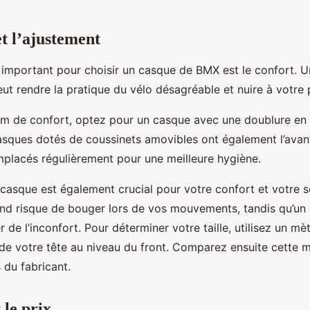
et l’ajustement
e important pour choisir un casque de BMX est le confort. 
eut rendre la pratique du vélo désagréable et nuire à votre
 de confort, optez pour un casque avec une doublure en 
casques dotés de coussinets amovibles ont également l’ava
emplacés régulièrement pour une meilleure hygiène.
 casque est également crucial pour votre confort et votre s
nd risque de bouger lors de vos mouvements, tandis qu’un
r de l’inconfort. Pour déterminer votre taille, utilisez un m
 de votre tête au niveau du front. Comparez ensuite cette 
s du fabricant.
 le prix