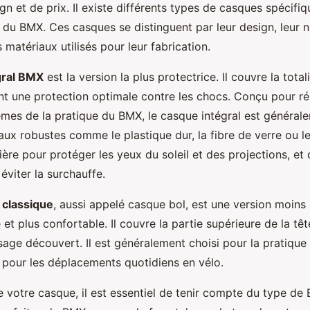
gn et de prix. Il existe différents types de casques spécif
e du BMX. Ces casques se distinguent par leur design, leur 
s matériaux utilisés pour leur fabrication.
gral BMX
est la version la plus protectrice. Il couvre la totali
ant une protection optimale contre les chocs. Conçu pour ré
êmes de la pratique du BMX, le casque intégral est général
aux robustes comme le plastique dur, la fibre de verre ou le
ière pour protéger les yeux du soleil et des projections, et
 éviter la surchauffe.
classique
, aussi appelé casque bol, est une version moins 
et plus confortable. Il couvre la partie supérieure de la tête
isage découvert. Il est généralement choisi pour la pratiqu
u pour les déplacements quotidiens en vélo.
e votre casque, il est essentiel de tenir compte du type d