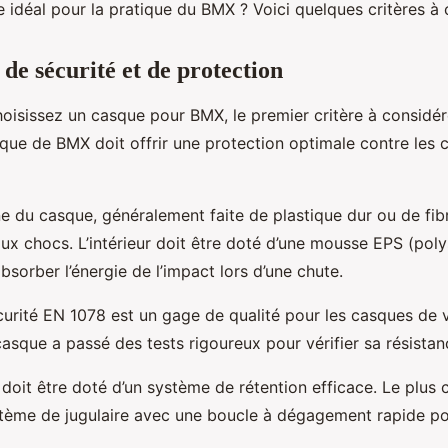
e idéal pour la pratique du BMX ? Voici quelques critères à 
 de sécurité et de protection
oisissez un casque pour BMX, le premier critère à considére
que de BMX doit offrir une protection optimale contre les 
e du casque, généralement faite de plastique dur ou de fibr
aux chocs. L’intérieur doit être doté d’une mousse EPS (pol
sorber l’énergie de l’impact lors d’une chute.
urité EN 1078 est un gage de qualité pour les casques de v
casque a passé des tests rigoureux pour vérifier sa résista
e doit être doté d’un système de rétention efficace. Le plu
ystème de jugulaire avec une boucle à dégagement rapide pou