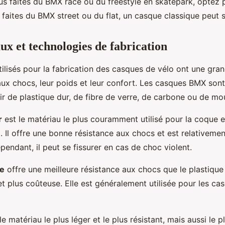
ous faites du BMX race ou du freestyle en skatepark, optez
s faites du BMX street ou du flat, un casque classique peut s
ux et technologies de fabrication
ilisés pour la fabrication des casques de vélo ont une gran
 aux chocs, leur poids et leur confort. Les casques BMX so
ir de plastique dur, de fibre de verre, de carbone ou de m
r
est le matériau le plus couramment utilisé pour la coque 
 Il offre une bonne résistance aux chocs et est relativemen
endant, il peut se fissurer en cas de choc violent.
re
offre une meilleure résistance aux chocs que le plastique 
et plus coûteuse. Elle est généralement utilisée pour les 
le matériau le plus léger et le plus résistant, mais aussi le pl