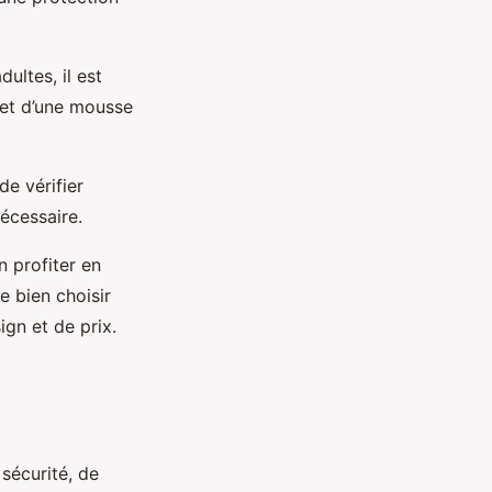
ultes, il est
 et d’une mousse
de vérifier
écessaire.
n profiter en
e bien choisir
gn et de prix.
sécurité, de