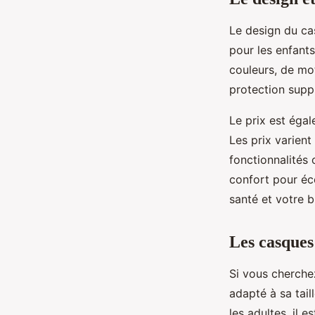
Le design du cas
pour les enfant
couleurs, de mo
protection suppl
Le prix est éga
Les prix varient
fonctionnalités 
confort pour éc
santé et votre b
Les casques 
Si vous cherche
adapté à sa tail
les adultes, il 