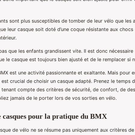
ants sont plus susceptibles de tomber de leur vélo que les ad
que leur casque soit doté d’une coque résistante aux chocs
térieur.
 pas que les enfants grandissent vite. Il est donc nécessaire 
e le casque est toujours bien ajusté et de le remplacer si n
MX est une activité passionnante et exaltante. Mais pour e
il est crucial de choisir un casque adapté. Prenez le temps d
tenant compte des critères de sécurité, de confort, de desi
bliez jamais de le porter lors de vos sorties en vélo.
e casques pour la pratique du BMX
asque de vélo ne se résume pas uniquement aux critères de 