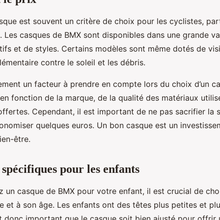
que est souvent un critère de choix pour les cyclistes, par
s. Les casques de BMX sont disponibles dans une grande va
tifs et de styles. Certains modèles sont même dotés de vis
émentaire contre le soleil et les débris.
lement un facteur à prendre en compte lors du choix d’un 
 en fonction de la marque, de la qualité des matériaux utilis
offertes. Cependant, il est important de ne pas sacrifier la s
onomiser quelques euros. Un bon casque est un investisse
ien-être.
spécifiques pour les enfants
z un casque de BMX pour votre enfant, il est crucial de cho
le et à son âge. Les enfants ont des têtes plus petites et pl
est donc important que le casque soit bien ajusté pour offrir