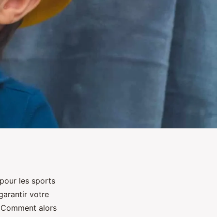
pour les sports
arantir votre
e. Comment alors