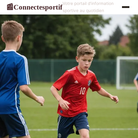
Votre portail d'information
Connectesportif
📰
sportive au quotidien